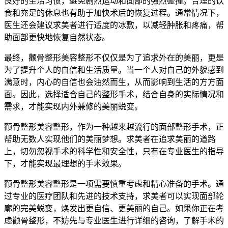
良好的生活习惯，避免剧烈运动和面部的强烈碰撞。合理的饮
食和充足的休息也有助于加快术后的恢复过程。通常情况下，
医生还会建议求美者进行适度的冰敷，以减轻肿胀和疼痛，帮
助面部更快地恢复自然状态。
最终，颧骨整形美容整形不仅仅是为了追求外在的美丽，更是
为了提升个人的自信和生活质量。当一个人对自己的外貌感到
满意时，内心的自信也会油然而生，从而影响到生活的方方面
面。因此，选择适合自己的整形手术，结合自身的实际情况和
需求，才能实现内外兼修的美丽蜕变。
颧骨整形美容整形，作为一种越来越流行的面部整形手术，正
帮助无数人实现他们的美丽梦想。求美者在追求美丽的道路
上，切勿忽视手术的科学性和安全性，只有在专业医生的指导
下，才能实现最理想的手术效果。
颧骨整形美容整形是一项需要慎重考虑和精心准备的手术。通
过专业的医疗团队和先进的技术支持，求美者可以实现面部轮
廓的完美蜕变，焕发出更自信、更美丽的自己。如果你正在考
虑颧骨整形，不妨先与专业医生进行详细的咨询，了解手术的