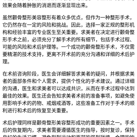
效果会随着肿胀的消退而逐渐显现出来。
虽然颧骨整形美容整形有着众多优点，但作为一种整形手术，
它仍然存在一定的风险和挑战。因此，选择一家正规的整形机
构和经验丰富的专业医生至关重要。求美者在决定进行颧骨整
形手术之前，必须充分了解手术的所有细节，包括手术过程、
可能的风险和术后护理等。一个成功的颧骨整形手术，不仅需
要精湛的技术支持，更离不开术前的充分沟通和详细的术后护
理。
在术前咨询阶段，医生会详细解答求美者的疑问，并根据求美
者的面部条件和个人需求，提供个性化的手术建议。通过详细
的沟通，医生和求美者可以达成共识，从而在手术过程中达到
最佳的效果。医生还会告知求美者术前的准备事项，如避免使
用影响手术的药物、戒烟戒酒等，这些准备工作对于手术的顺
利进行和术后的恢复至关重要。
术后护理同样是颧骨整形美容整形成功的重要因素之一。手术
后的恢复期内，求美者需要遵循医生的指导，按时复诊，保持