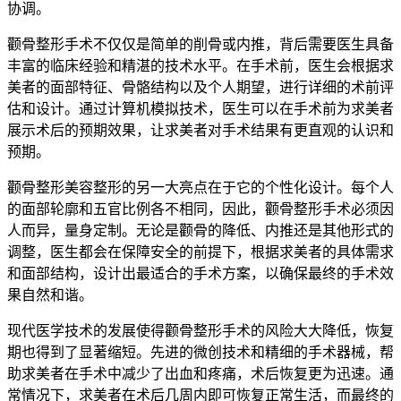
协调。
颧骨整形手术不仅仅是简单的削骨或内推，背后需要医生具备
丰富的临床经验和精湛的技术水平。在手术前，医生会根据求
美者的面部特征、骨骼结构以及个人期望，进行详细的术前评
估和设计。通过计算机模拟技术，医生可以在手术前为求美者
展示术后的预期效果，让求美者对手术结果有更直观的认识和
预期。
颧骨整形美容整形的另一大亮点在于它的个性化设计。每个人
的面部轮廓和五官比例各不相同，因此，颧骨整形手术必须因
人而异，量身定制。无论是颧骨的降低、内推还是其他形式的
调整，医生都会在保障安全的前提下，根据求美者的具体需求
和面部结构，设计出最适合的手术方案，以确保最终的手术效
果自然和谐。
现代医学技术的发展使得颧骨整形手术的风险大大降低，恢复
期也得到了显著缩短。先进的微创技术和精细的手术器械，帮
助求美者在手术中减少了出血和疼痛，术后恢复更为迅速。通
常情况下，求美者在术后几周内即可恢复正常生活，而最终的