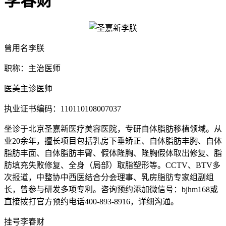
李春财
曾用名李朕
职称：主治医师
医美主诊医师
执业证书编码：110110108007037
坐诊于北京圣嘉新医疗美容医院，专研自体脂肪移植领域。从
业20余年，擅长项目包括乳房下垂矫正、自体脂肪丰胸、自体
脂肪丰面、自体脂肪丰臀、假体隆胸、隆胸假体取出修复、脂
肪填充失败修复、全身（局部）取脂塑形等。CCTV、BTV多
次报道，中整协中西医结合分会理事、乳房脂肪专家组副组
长，曾参与研发多项专利。咨询预约添加微信号：bjhm168或
直接拨打官方预约电话400-893-8916，详细沟通。
挂号李春财