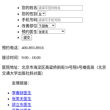
您的姓名
您的性别
手机号码
改善部位
预约医生
提交
预约电话：400-893-8916
接诊时间：9:00 - 18:00
医院地址：北京市海淀区高粱桥斜街59号院6号楼底商（北京
交通大学出版社斜对面）
友情链接：
李春财医生
张笑天医生
邱立东医生